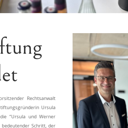
ftung
det
orsitzender Rechtsanwalt
iftungsgründerin Ursula
 die “Ursula und Werner
bedeutender Schritt, der