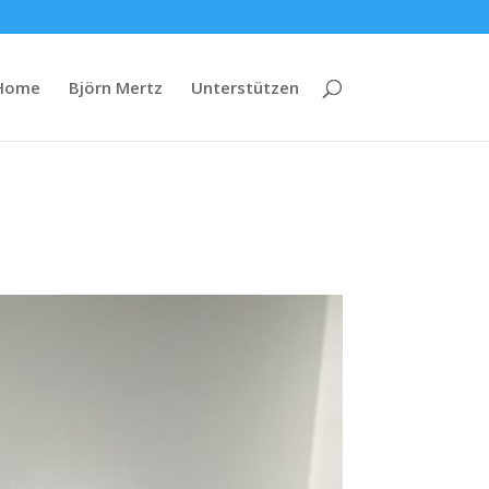
Home
Björn Mertz
Unterstützen