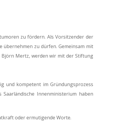
tumoren zu fördern. Als Vorsitzender der
olle übernehmen zu dürfen. Gemeinsam mit
n Björn Mertz, werden wir mit der Stiftung
räftig und kompetent im Gründungsprozess
s Saarländische Innenministerium haben
Tatkraft oder ermutigende Worte.