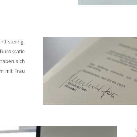
nd steinig,
ürokratie
haben sich
m mit Frau