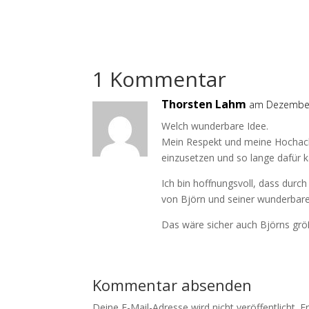
1 Kommentar
Thorsten Lahm
am Dezember
Welch wunderbare Idee.
Mein Respekt und meine Hochacht
einzusetzen und so lange dafür k
Ich bin hoffnungsvoll, dass durc
von Björn und seiner wunderbaren
Das wäre sicher auch Björns gr
Kommentar absenden
Deine E-Mail-Adresse wird nicht veröffentlicht.
E