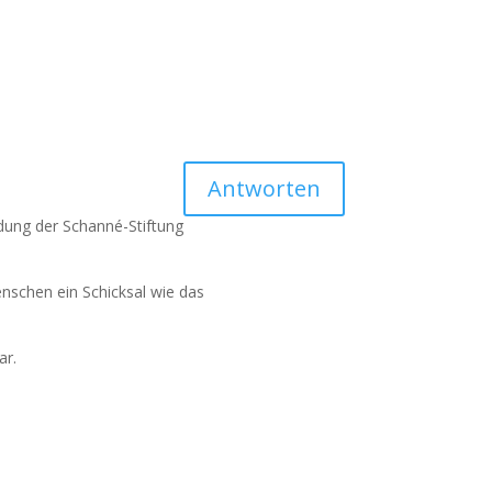
Antworten
dung der Schanné-Stiftung
enschen ein Schicksal wie das
ar.