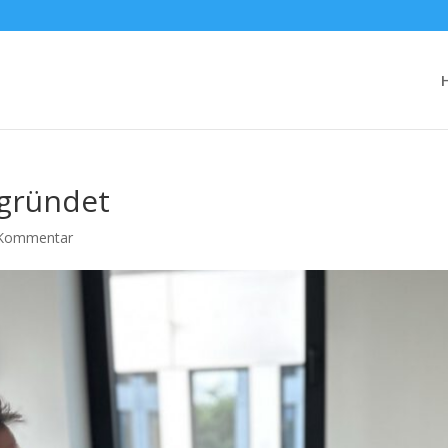
egründet
Kommentar