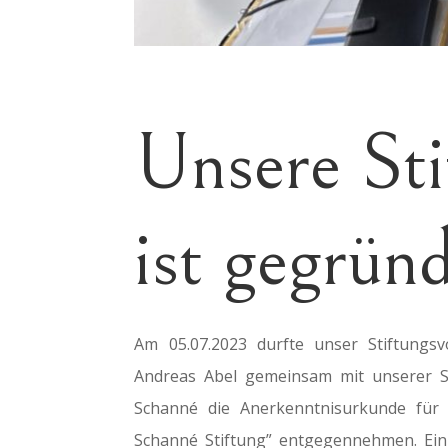
Unsere Sti
ist gegrün
Am 05.07.2023 durfte unser Stiftungsv
Andreas Abel gemeinsam mit unserer St
Schanné die Anerkenntnisurkunde für
Schanné Stiftung” entgegennehmen. Ein 