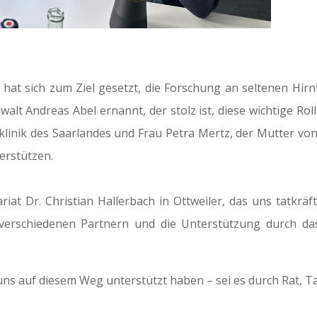
hat sich zum Ziel gesetzt, die Forschung an seltenen Hirn
walt Andreas Abel ernannt, der stolz ist, diese wichtige R
iklinik des Saarlandes und Frau Petra Mertz, der Mutter vo
erstützen.
iat Dr. Christian Hallerbach in Ottweiler, das uns tatk
 verschiedenen Partnern und die Unterstützung durch da
uns auf diesem Weg unterstützt haben – sei es durch Rat, 